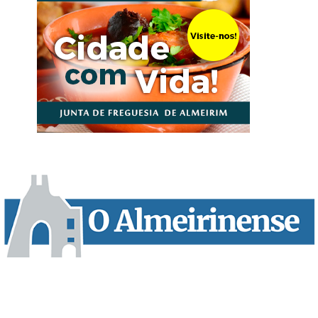
“O Almeirinense” é um jornal independente, para toda a classe
profissional e social e de todas as idades com forte incidência