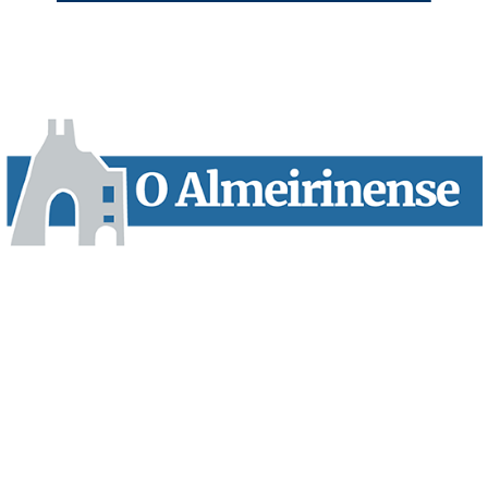
“O Almeirinense” é um jornal independente, para toda a classe
profissional e social e de todas as idades com forte incidência
informativa local e regional. Desde Outubro de 1955 a informar
sobretudo almeirinenses mas também os nossos concelhos
vizinhos, o nosso Quinzenário está, no presente, apostado na
qualidade de informação em todas as suas vertentes, na
edição papel, edição online e nas redes sociais.