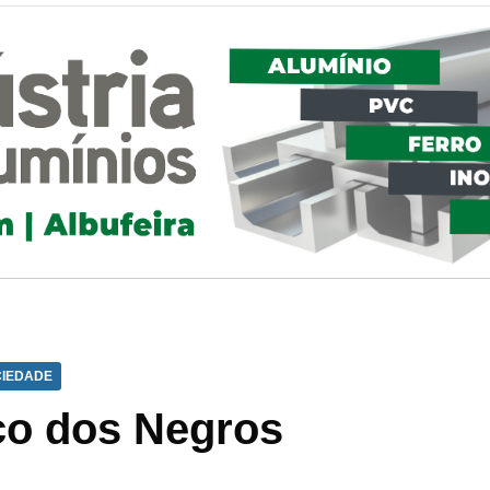
IEDADE
ço dos Negros