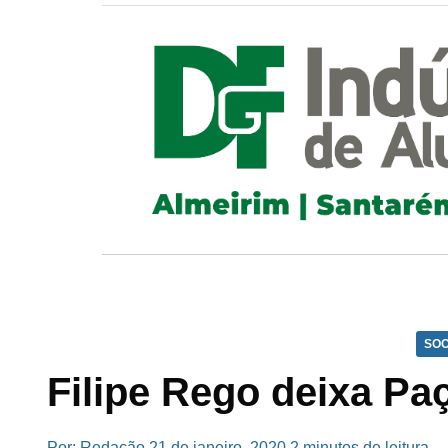
SOC
Filipe Rego deixa Pa
Por: Redação
21 de janeiro, 2020
2 minutos de leitura