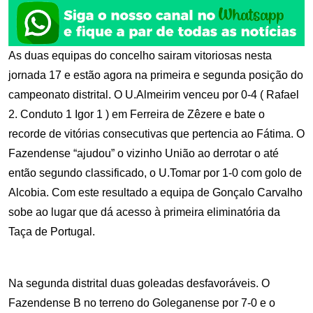
As duas equipas do concelho sairam vitoriosas nesta
jornada 17 e estão agora na primeira e segunda posição do
campeonato distrital. O U.Almeirim venceu por 0-4 ( Rafael
2. Conduto 1 Igor 1 ) em Ferreira de Zêzere e bate o
recorde de vitórias consecutivas que pertencia ao Fátima. O
Fazendense “ajudou” o vizinho União ao derrotar o até
então segundo classificado, o U.Tomar por 1-0 com golo de
Alcobia. Com este resultado a equipa de Gonçalo Carvalho
sobe ao lugar que dá acesso à primeira eliminatória da
Taça de Portugal.
Na segunda distrital duas goleadas desfavoráveis. O
Fazendense B no terreno do Goleganense por 7-0 e o