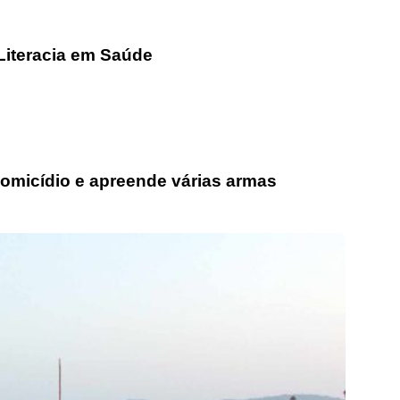
Literacia em Saúde
homicídio e apreende várias armas