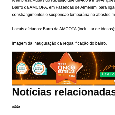
A empresa Águas do Ribatejo que devido a intervençõe
Bairro da AMCOFA, em Fazendas de Almeirim, para ligaçã
constrangimentos e suspensão temporária no abastecime
Locais afetados: Barro da AMCOFA (inclui lar de idosos
Imagem da inauguração da requalificação do bairro.
Notícias relacionada