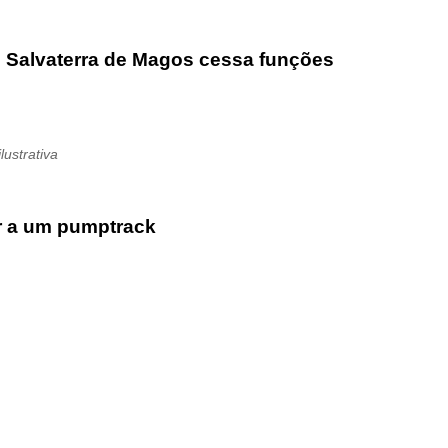
 Salvaterra de Magos cessa funções
ilustrativa
ar a um pumptrack