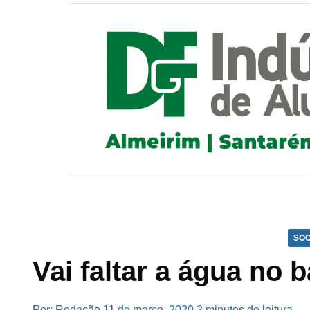
SOC
Vai faltar a água no
Por: Redação
11 de março, 2020
2 minutos de leitura