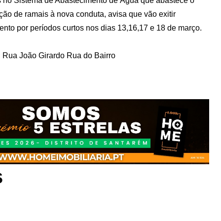
s no Sistema de Abastecimento de Água que abastece o
o de ramais à nova conduta, avisa que vão exitir
nto por períodos curtos nos dias 13,16,17 e 18 de março.
); Rua João Girardo Rua do Bairro
s