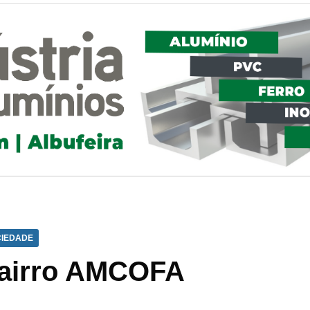
IEDADE
 bairro AMCOFA