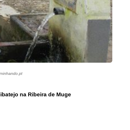
aminhando.pt
ibatejo na Ribeira de Muge