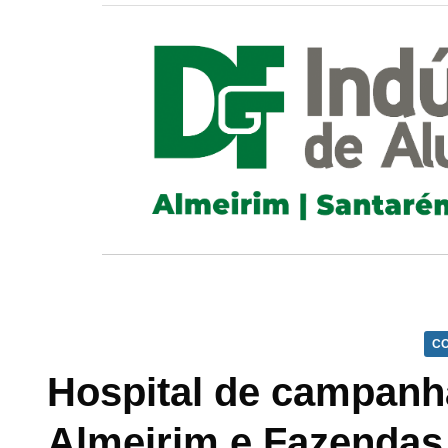
CO
Hospital de campan
Almeirim e Fazendas