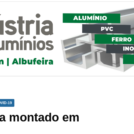
VID-19
ha montado em