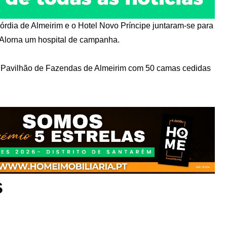
rdia de Almeirim e o Hotel Novo Príncipe juntaram-se para
Alorna um hospital de campanha.
o Pavilhão de Fazendas de Almeirim com 50 camas cedidas
s