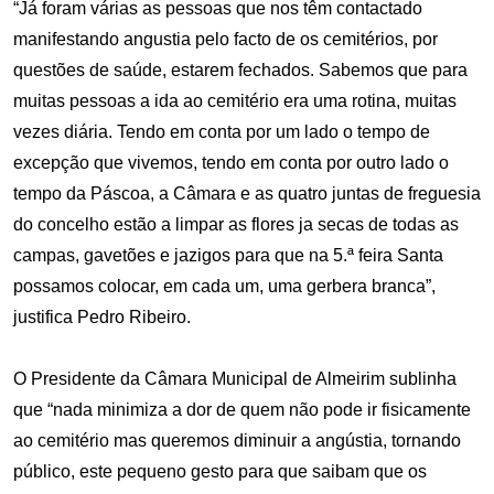
“Já foram várias as pessoas que nos têm contactado
manifestando angustia pelo facto de os cemitérios, por
questões de saúde, estarem fechados. Sabemos que para
muitas pessoas a ida ao cemitério era uma rotina, muitas
vezes diária. Tendo em conta por um lado o tempo de
excepção que vivemos, tendo em conta por outro lado o
tempo da Páscoa, a Câmara e as quatro juntas de freguesia
do concelho estão a limpar as flores ja secas de todas as
campas, gavetões e jazigos para que na 5.ª feira Santa
possamos colocar, em cada um, uma gerbera branca”,
justifica Pedro Ribeiro.
O Presidente da Câmara Municipal de Almeirim sublinha
que “nada minimiza a dor de quem não pode ir fisicamente
ao cemitério mas queremos diminuir a angústia, tornando
público, este pequeno gesto para que saibam que os