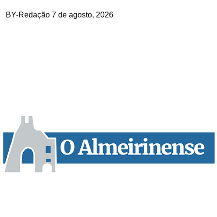
BY-Redação
7 de agosto, 2026
“O Almeirinense” é um jornal independente, para toda a classe
profissional e social e de todas as idades com forte incidência