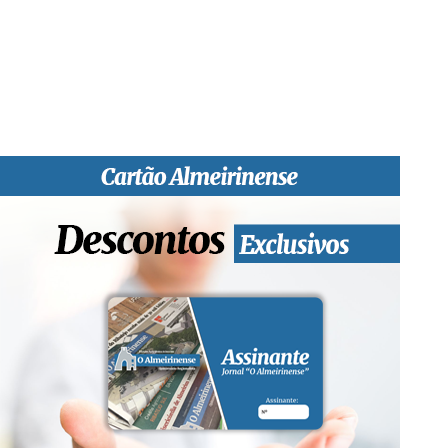
informativa local e regional. Desde Outubro de 1955 a informar
sobretudo almeirinenses mas também os nossos concelhos
vizinhos, o nosso Quinzenário está, no presente, apostado na
qualidade de informação em todas as suas vertentes, na
edição papel, edição online e nas redes sociais.