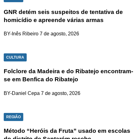
GNR detém seis suspeitos de tentativa de
homicídio e apreende várias armas
BY-Inês Ribeiro
7 de agosto, 2026
CULTURA
Folclore da Madeira e do Ribatejo encontram-
se em Benfica do Ribatejo
BY-Daniel Cepa
7 de agosto, 2026
REGIÃO
Método “Heróis da Fruta” usado em escolas
do distrito de Santarém recebe