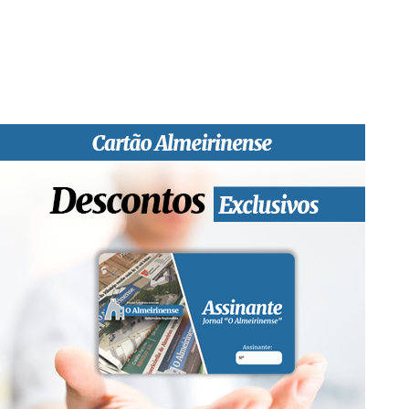
sobretudo almeirinenses mas também os nossos concelhos
vizinhos, o nosso Quinzenário está, no presente, apostado na
qualidade de informação em todas as suas vertentes, na
edição papel, edição online e nas redes sociais.