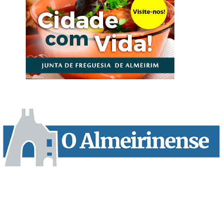
“O Almeirinense” é um jornal independente, para toda a classe
profissional e social e de todas as idades com forte incidência
informativa local e regional. Desde Outubro de 1955 a informar