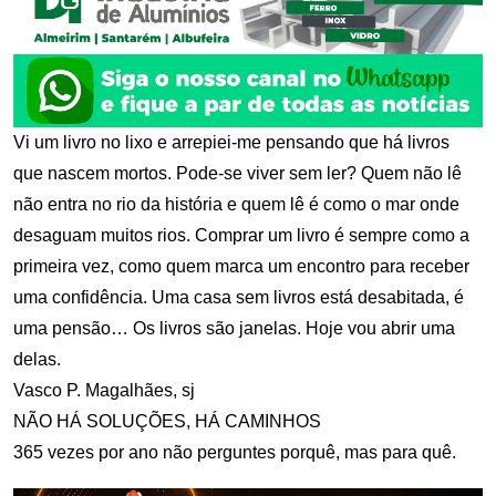
Vi um livro no lixo e arrepiei-me pensando que há livros
que nascem mortos. Pode-se viver sem ler? Quem não lê
não entra no rio da história e quem lê é como o mar onde
desaguam muitos rios. Comprar um livro é sempre como a
primeira vez, como quem marca um encontro para receber
uma confidência. Uma casa sem livros está desabitada, é
uma pensão… Os livros são janelas. Hoje vou abrir uma
delas.
Vasco P. Magalhães, sj
NÃO HÁ SOLUÇÕES, HÁ CAMINHOS
365 vezes por ano não perguntes porquê, mas para quê.