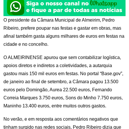
O presidente da Câmara Municipal de Almeirim, Pedro
Ribeiro, prefere poupar nas festas e gastar em obras, mas
afinal também gasta alguns milhares de euros em festas na
cidade e no concelho.
O ALMEIRINENSE apurou que sem contabilizar logística,
apoios diretos e indiretos a coletividades, a autarquia
gastou mais 150 mil euros em festas. No portal “Base.gov”,
de janeiro ao final de setembro, a Câmara pagou 13.500
euros pelo Domingão, Aurea 22.500 euros, Fernando
Correia Marques 3.750 euros, Sons do Minho 7.750 euros,
Maninho 13.400 euros, entre muitos outros gastos.
No verão, e em resposta aos comentários negativos que
tinham surgido nas redes sociais, Pedro Ribeiro dizia que