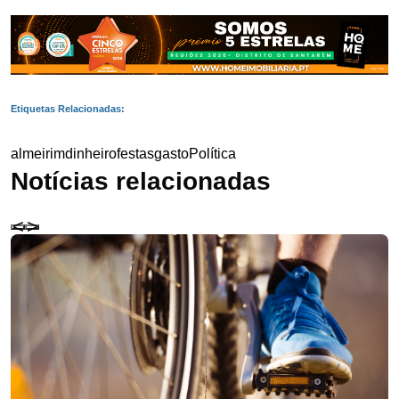
Etiquetas Relacionadas:
almeirim
dinheiro
festas
gasto
Política
Notícias relacionadas