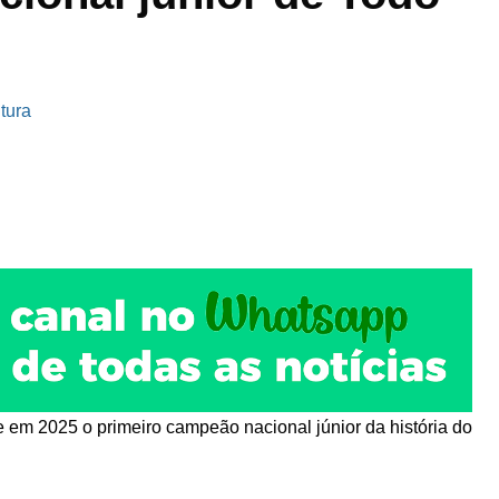
itura
e em 2025 o primeiro campeão nacional júnior da história do