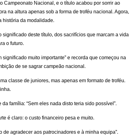
 no Campeonato Nacional, e o título acabou por sorrir ao
ora na altura apenas sob a forma de troféu nacional. Agora,
a história da modalidade.
ignificado deste título, dos sacrifícios que marcam a vida
a o futuro.
m significado muito importante” e recorda que começou na
bição de se sagrar campeão nacional.
a classe de juniores, mas apenas em formato de troféu.
inha.
da família: “Sem eles nada disto teria sido possível”.
te é claro: o custo financeiro pesa e muito.
ho de agradecer aos patrocinadores e à minha equipa”.