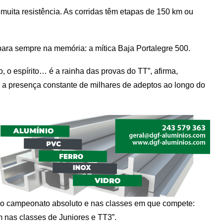
o muita resistência. As corridas têm etapas de 150 km ou
para sempre na memória: a mítica Baja Portalegre 500.
, o espírito… é a rainha das provas do TT”, afirma,
 a presença constante de milhares de adeptos ao longo do
 no campeonato absoluto e nas classes em que compete:
m nas classes de Juniores e TT3”.