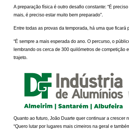
A preparação física é outro desafio constante: “É precis
mais, é preciso estar muito bem preparado”.
Entre todas as provas da temporada, há uma que ficará 
“É sempre a mais esperada do ano. O percurso, o público
lembrando os cerca de 300 quilómetros de competição e
trajeto.
Quanto ao futuro, João Duarte quer continuar a crescer
“Quero lutar por lugares mais cimeiros na geral e també