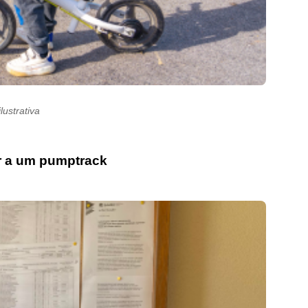
ilustrativa
ar a um pumptrack