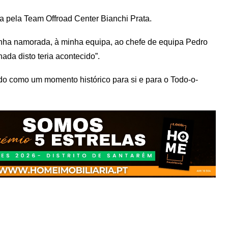
ela Team Offroad Center Bianchi Prata.
inha namorada, à minha equipa, ao chefe de equipa Pedro
ada disto teria acontecido”.
o como um momento histórico para si e para o Todo-o-