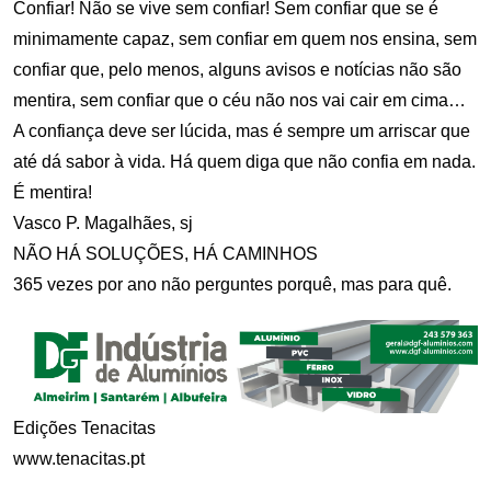
Confiar! Não se vive sem confiar! Sem confiar que se é
minimamente capaz, sem confiar em quem nos ensina, sem
confiar que, pelo menos, alguns avisos e notícias não são
mentira, sem confiar que o céu não nos vai cair em cima…
A confiança deve ser lúcida, mas é sempre um arriscar que
até dá sabor à vida. Há quem diga que não confia em nada.
É mentira!
Vasco P. Magalhães, sj
NÃO HÁ SOLUÇÕES, HÁ CAMINHOS
365 vezes por ano não perguntes porquê, mas para quê.
Edições Tenacitas
www.tenacitas.pt