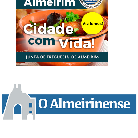
“O Almeirinense” é um jornal independente, para toda a classe