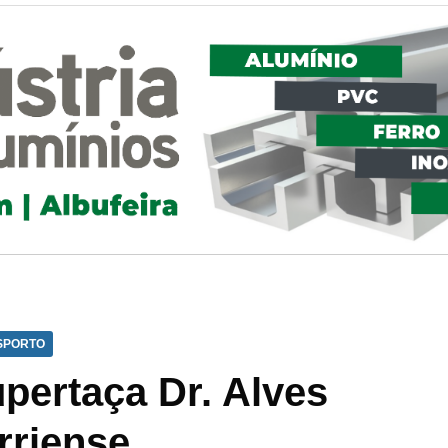
SPORTO
pertaça Dr. Alves
rriense