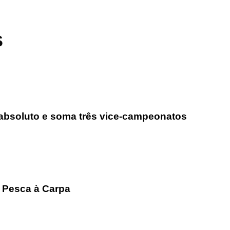
s
l absoluto e soma três vice-campeonatos
 Pesca à Carpa