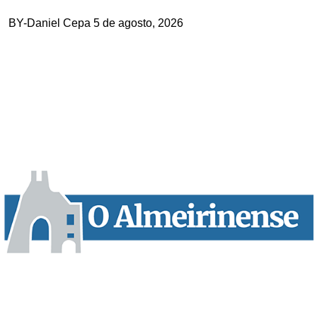
BY-Daniel Cepa
5 de agosto, 2026
“O Almeirinense” é um jornal independente, para toda a classe
profissional e social e de todas as idades com forte incidência