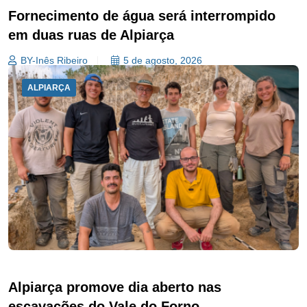
Fornecimento de água será interrompido
em duas ruas de Alpiarça
BY-Inês Ribeiro
5 de agosto, 2026
ALPIARÇA
Alpiarça promove dia aberto nas
escavações do Vale do Forno