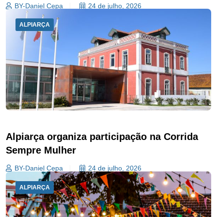
BY-Daniel Cepa
24 de julho, 2026
ALPIARÇA
Alpiarça organiza participação na Corrida
Sempre Mulher
BY-Daniel Cepa
24 de julho, 2026
ALPIARÇA