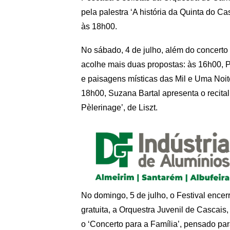
pela palestra ‘A história da Quinta do C
às 18h00.
No sábado, 4 de julho, além do concerto 
acolhe mais duas propostas: às 16h00, P
e paisagens místicas das Mil e Uma Noite
18h00, Suzana Bartal apresenta o recita
Pèlerinage’, de Liszt.
No domingo, 5 de julho, o Festival encer
gratuita, a Orquestra Juvenil de Cascais,
o ‘Concerto para a Família’, pensado pa