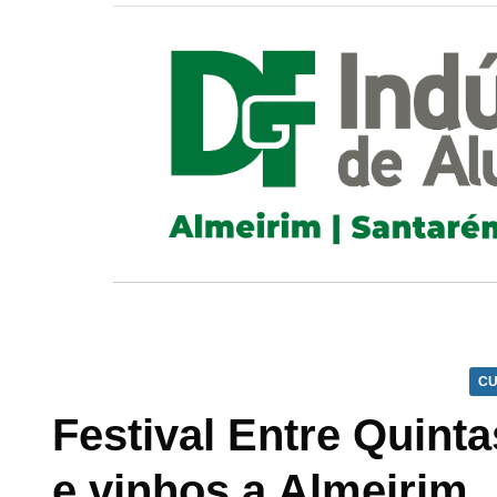
CU
Festival Entre Quinta
e vinhos a Almeirim