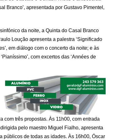
asal Branco’, apresentada por Gustavo Pimentel,
sinfónico da noite, a Quinta do Casal Branco
aulo Loução apresenta a palestra ‘Significado
s’, em diálogo com o concerto da noite; e às
l ‘Pianíssimo’, com excertos das ‘Années de
ra com três propostas. Às 11h00, com entrada
 dirigida pelo maestro Miguel Fialho, apresenta
ra públicos de todas as idades. Às 16h00, Óscar