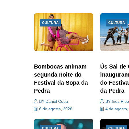
CULTURA
CULTURA
Bombocas animam
Ús Sai de
segunda noite do
inauguram
Festival da Sopa da
do Festiva
Pedra
da Pedra
BY-Daniel Cepa
BY-Inês Ribe
6 de agosto, 2026
4 de agosto,
CULTURA
CULTURA