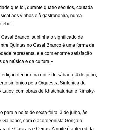
ade que foi, durante quatro séculos, coutada
usical aos vinhos e à gastronomia, numa
ceber.
Casal Branco, sublinha o significado de
 Entre Quintas no Casal Branco é uma forma de
iedade representa, e é com enorme satisfação
 da música e da cultura.»
dição decorre na noite de sábado, 4 de julho,
to sinfónico pela Orquestra Sinfónica de
y Lalov, com obras de Khatchaturian e Rimsky-
ara a noite de sexta-feira, 3 de julho, às
e Galliano’, com o acordeonista Gonçalo
ra de Cascais e Oeiras. A noite é antecedida