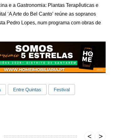
cina e a Gastronomia: Plantas Terapêuticas e
ital ‘A Arte do Bel Canto’ reúne as sopranos
ista Pedro Lopes, num programa com obras de
a
Entre Quintas
Festival