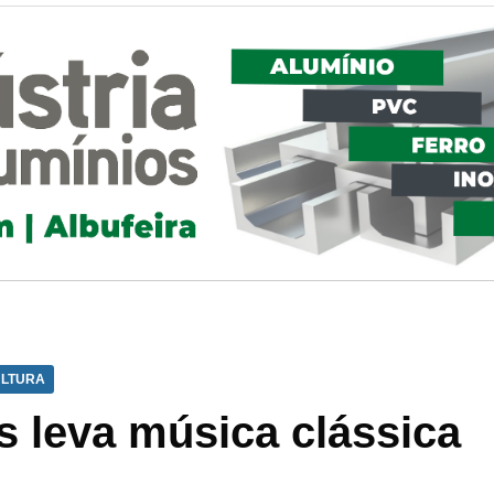
LTURA
s leva música clássica