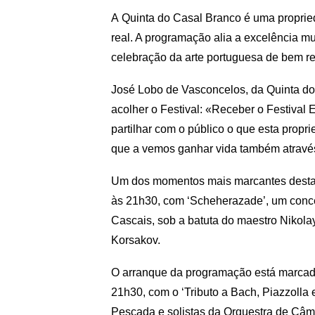
A Quinta do Casal Branco é uma propried
real. A programação alia a excelência m
celebração da arte portuguesa de bem re
José Lobo de Vasconcelos, da Quinta do 
acolher o Festival: «Receber o Festival
partilhar com o público o que esta propr
que a vemos ganhar vida também através
Um dos momentos mais marcantes desta e
às 21h30, com ‘Scheherazade’, um concer
Cascais, sob a batuta do maestro Nikola
Korsakov.
O arranque da programação está marcado p
21h30, com o ‘Tributo a Bach, Piazzolla 
Pescada e solistas da Orquestra de Câma