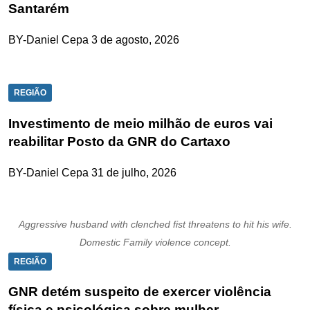
Santarém
BY-Daniel Cepa
3 de agosto, 2026
REGIÃO
Investimento de meio milhão de euros vai
reabilitar Posto da GNR do Cartaxo
BY-Daniel Cepa
31 de julho, 2026
Aggressive husband with clenched fist threatens to hit his wife.
Domestic Family violence concept.
REGIÃO
GNR detém suspeito de exercer violência
física e psicológica sobre mulher