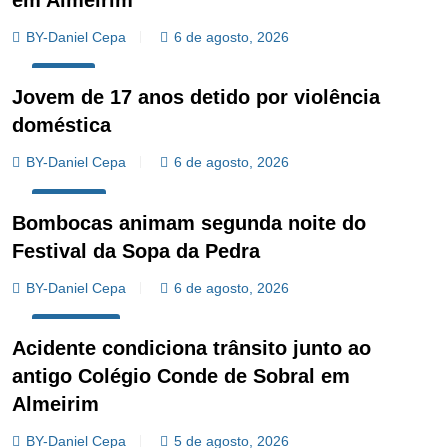
BY-Daniel Cepa
6 de agosto, 2026
REGIÃO
Jovem de 17 anos detido por violência
doméstica
BY-Daniel Cepa
6 de agosto, 2026
CULTURA
Bombocas animam segunda noite do
Festival da Sopa da Pedra
BY-Daniel Cepa
6 de agosto, 2026
SOCIEDADE
Acidente condiciona trânsito junto ao
antigo Colégio Conde de Sobral em
Almeirim
BY-Daniel Cepa
5 de agosto, 2026