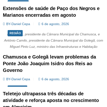
SOCIEDADE
Extensões de saúde de Paço dos Negros e
Marianos encerradas em agosto
BY-Daniel Cepa
6 de agosto, 2026
REGIÃO
Nuno Mira, presidente da Câmara Municipal da Chamusca, e
António Camilo, presidente da Câmara Municipal da Golegã, com
Miguel Pinto Luz, ministro das Infraestruturas e Habitação
Chamusca e Golegã levam problemas da
Ponte João Joaquim Isidro dos Reis ao
Governo
BY-Daniel Cepa
6 de agosto, 2026
ECONOMIA
Teletejo ultrapassa três décadas de
atividade e reforça aposta no crescimento
em Almeirim