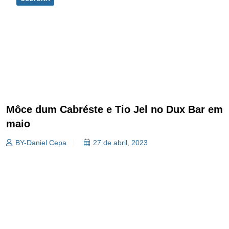
Môce dum Cabréste e Tio Jel no Dux Bar em
maio
BY-Daniel Cepa
27 de abril, 2023