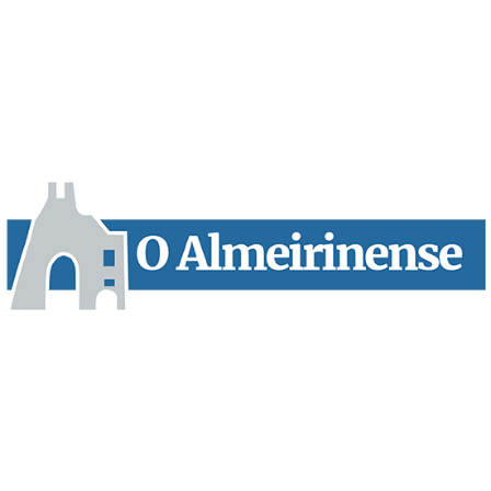
“O Almeirinense” é um jornal independente, para toda a classe
profissional e social e de todas as idades com forte incidência
informativa local e regional. Desde Outubro de 1955 a informar
sobretudo almeirinenses mas também os nossos concelhos
vizinhos, o nosso Quinzenário está, no presente, apostado na