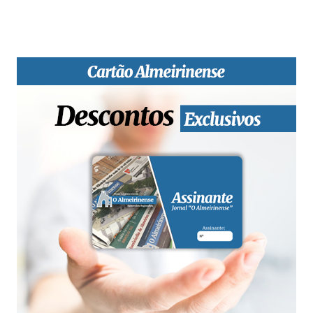
qualidade de informação em todas as suas vertentes, na
edição papel, edição online e nas redes sociais.