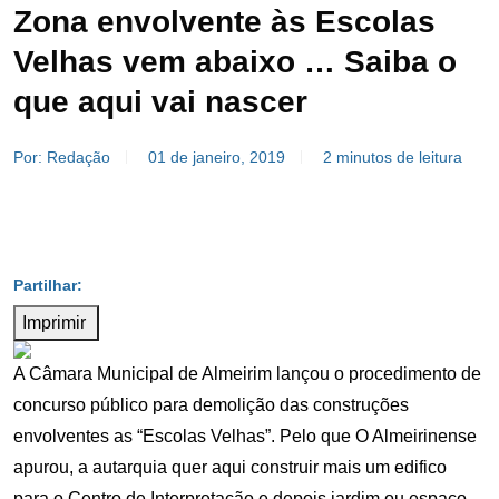
Zona envolvente às Escolas
Velhas vem abaixo … Saiba o
que aqui vai nascer
Por: Redação
01 de janeiro, 2019
2 minutos de leitura
Imprimir
A Câmara Municipal de Almeirim lançou o procedimento de
concurso público para demolição das construções
envolventes as “Escolas Velhas”. Pelo que O Almeirinense
apurou, a autarquia quer aqui construir mais um edifico
para o Centro de Interpretação e depois jardim ou espaço