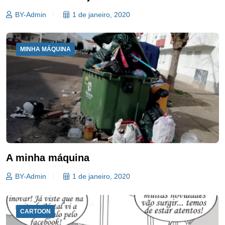
BY-Admin
1 de janeiro, 2020
MINHA MÁQUINA
A minha máquina
BY-Admin
1 de janeiro, 2020
CARTOON