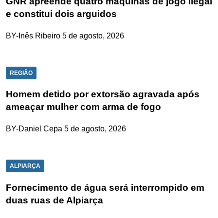
GNR apreende quatro máquinas de jogo ilegal
e constitui dois arguidos
BY-Inês Ribeiro
5 de agosto, 2026
REGIÃO
Homem detido por extorsão agravada após
ameaçar mulher com arma de fogo
BY-Daniel Cepa
5 de agosto, 2026
ALPIARÇA
Fornecimento de água será interrompido em
duas ruas de Alpiarça