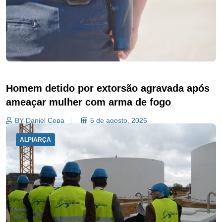
Homem detido por extorsão agravada após
ameaçar mulher com arma de fogo
BY-Daniel Cepa
5 de agosto, 2026
ALPIARÇA