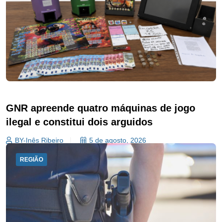
GNR apreende quatro máquinas de jogo
ilegal e constitui dois arguidos
BY-Inês Ribeiro
5 de agosto, 2026
REGIÃO