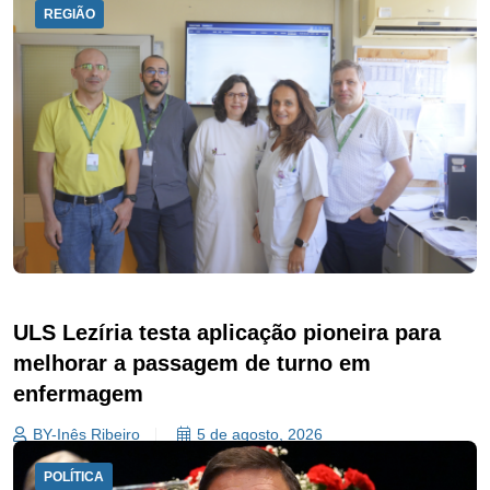
REGIÃO
ULS Lezíria testa aplicação pioneira para
melhorar a passagem de turno em
enfermagem
BY-Inês Ribeiro
5 de agosto, 2026
POLÍTICA