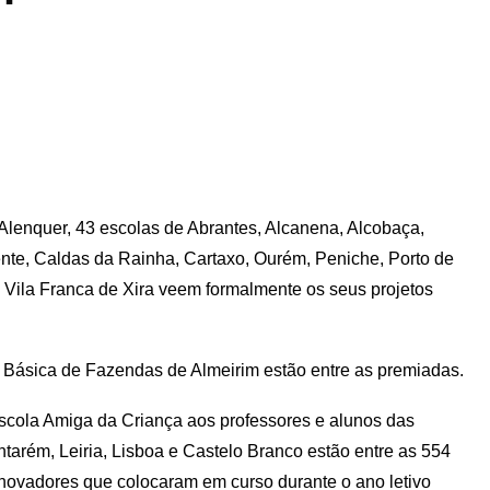
 Alenquer, 43 escolas de Abrantes, Alcanena, Alcobaça,
ente, Caldas da Rainha, Cartaxo, Ourém, Peniche, Porto de
e Vila Franca de Xira veem formalmente os seus projetos
 Básica de Fazendas de Almeirim estão entre as premiadas.
Escola Amiga da Criança aos professores e alunos das
ntarém, Leiria, Lisboa e Castelo Branco estão entre as 554
inovadores que colocaram em curso durante o ano letivo