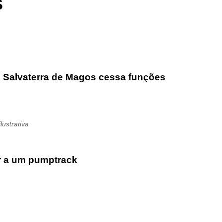
s
 Salvaterra de Magos cessa funções
ilustrativa
ar a um pumptrack