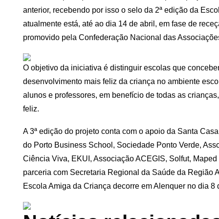
anterior, recebendo por isso o selo da 2ª edição da Es
atualmente está, até ao dia 14 de abril, em fase de rece
promovido pela Confederação Nacional das Associaçõe
O objetivo da iniciativa é distinguir escolas que conceb
desenvolvimento mais feliz da criança no ambiente escol
alunos e professores, em benefício de todas as criança
feliz.
A 3ª edição do projeto conta com o apoio da Santa Casa
do Porto Business School, Sociedade Ponto Verde, Asso
Ciência Viva, EKUI, Associação ACEGIS, Solfut, Mape
parceria com Secretaria Regional da Saúde da Região A
Escola Amiga da Criança decorre em Alenquer no dia 8 d