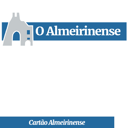
“O Almeirinense” é um jornal independente, para toda a classe
profissional e social e de todas as idades com forte incidência
informativa local e regional. Desde Outubro de 1955 a informar
sobretudo almeirinenses mas também os nossos concelhos
vizinhos, o nosso Quinzenário está, no presente, apostado na
qualidade de informação em todas as suas vertentes, na
edição papel, edição online e nas redes sociais.