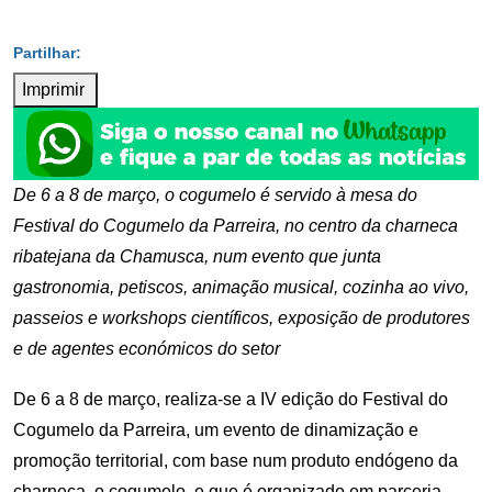
Imprimir
De 6 a 8 de março, o cogumelo é servido à mesa do
Festival do Cogumelo da Parreira, no centro da charneca
ribatejana da Chamusca, num evento que junta
gastronomia, petiscos, animação musical, cozinha ao vivo,
passeios e workshops científicos, exposição de produtores
e de agentes económicos do setor
De 6 a 8 de março, realiza-se a IV edição do Festival do
Cogumelo da Parreira, um evento de dinamização e
promoção territorial, com base num produto endógeno da
charneca, o cogumelo, e que é organizado em parceria