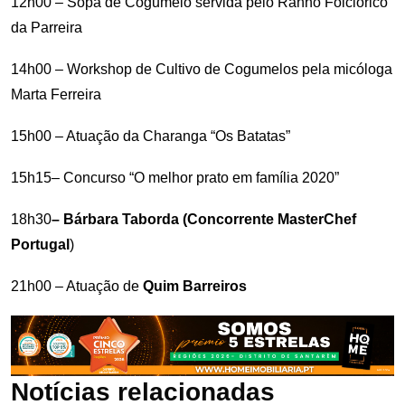
12h00 – Sopa de Cogumelo servida pelo Ranho Folclórico
da Parreira
14h00 – Workshop de Cultivo de Cogumelos pela micóloga
Marta Ferreira
15h00 – Atuação da Charanga “Os Batatas”
15h15– Concurso “O melhor prato em família 2020”
18h30
– Bárbara Taborda (Concorrente MasterChef
Portugal
)
21h00 – Atuação de
Quim Barreiros
Notícias relacionadas