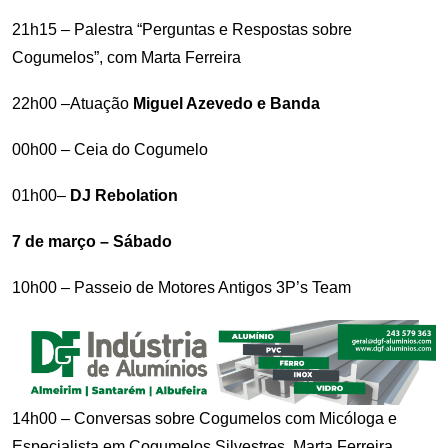
21h15 – Palestra “Perguntas e Respostas sobre
Cogumelos”, com Marta Ferreira
22h00 –Atuação
Miguel Azevedo e Banda
00h00 – Ceia do Cogumelo
01h00–
DJ Rebolation
7 de março – Sábado
10h00 – Passeio de Motores Antigos 3P’s Team
14h00 – Conversas sobre Cogumelos com Micóloga e
Especialista em Cogumelos Silvestres, Marta Ferreira