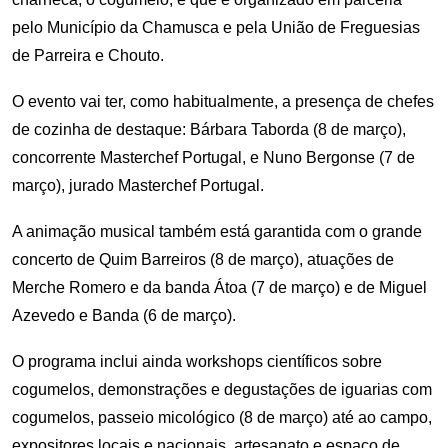
pelo Município da Chamusca e pela União de Freguesias
de Parreira e Chouto.
O evento vai ter, como habitualmente, a presença de chefes
de cozinha de destaque: Bárbara Taborda (8 de março),
concorrente Masterchef Portugal, e Nuno Bergonse (7 de
março), jurado Masterchef Portugal.
A animação musical também está garantida com o grande
concerto de Quim Barreiros (8 de março), atuações de
Merche Romero e da banda Átoa (7 de março) e de Miguel
Azevedo e Banda (6 de março).
O programa inclui ainda workshops científicos sobre
cogumelos, demonstrações e degustações de iguarias com
cogumelos, passeio micológico (8 de março) até ao campo,
expositores locais e nacionais, artesanato e espaço de