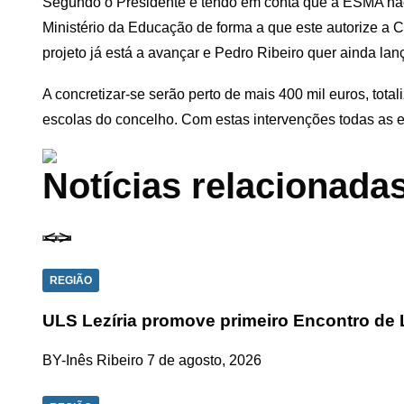
Segundo o Presidente e tendo em conta que a ESMA não
Ministério da Educação de forma a que este autorize a
projeto já está a avançar e Pedro Ribeiro quer ainda lan
A concretizar-se serão perto de mais 400 mil euros, tota
escolas do concelho. Com estas intervenções todas as e
Notícias relacionada
REGIÃO
ULS Lezíria promove primeiro Encontro de 
BY-Inês Ribeiro
7 de agosto, 2026