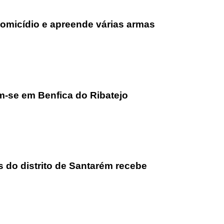
homicídio e apreende várias armas
m-se em Benfica do Ribatejo
 do distrito de Santarém recebe