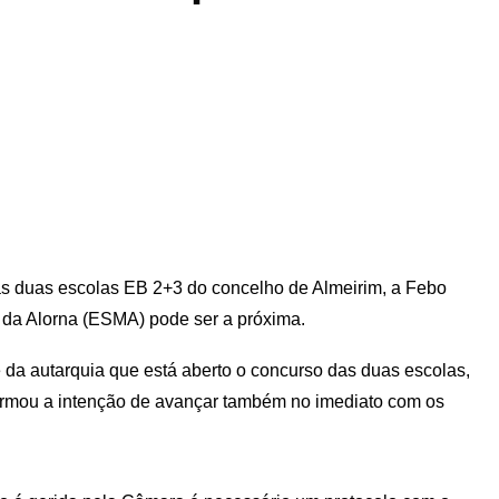
 das duas escolas EB 2+3 do concelho de Almeirim, a Febo
 da Alorna (ESMA) pode ser a próxima.
a autarquia que está aberto o concurso das duas escolas,
irmou a intenção de avançar também no imediato com os