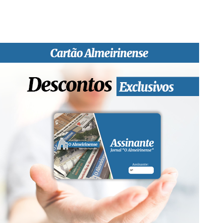
qualidade de informação em todas as suas vertentes, na
edição papel, edição online e nas redes sociais.