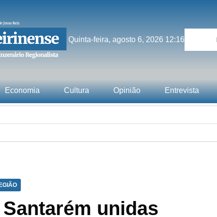
Quinta-feira, agosto 6, 2026 12:16
Economia
Cultura
Opinião
Entrevista
EGIÃO
d Santarém unidas