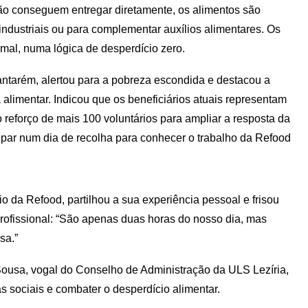
não conseguem entregar diretamente, os alimentos são
ndustriais ou para complementar auxílios alimentares. Os
al, numa lógica de desperdício zero.
ntarém, alertou para a pobreza escondida e destacou a
alimentar. Indicou que os beneficiários atuais representam
reforço de mais 100 voluntários para ampliar a resposta da
ipar num dia de recolha para conhecer o trabalho da Refood
io da Refood, partilhou a sua experiência pessoal e frisou
 profissional: “São apenas duas horas do nosso dia, mas
sa.”
usa, vogal do Conselho de Administração da ULS Lezíria,
s sociais e combater o desperdício alimentar.