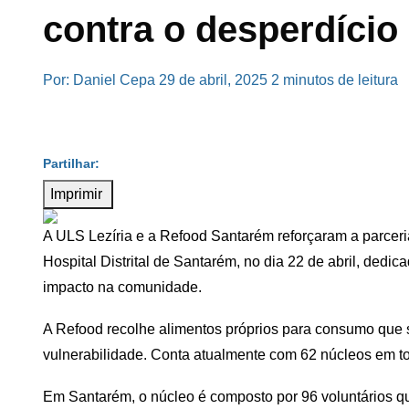
contra o desperdício
Por: Daniel Cepa
29 de abril, 2025
2 minutos de leitura
Imprimir
A ULS Lezíria e a Refood Santarém reforçaram a parce
Hospital Distrital de Santarém, no dia 22 de abril, ded
impacto na comunidade.
A Refood recolhe alimentos próprios para consumo que 
vulnerabilidade. Conta atualmente com 62 núcleos em to
Em Santarém, o núcleo é composto por 96 voluntários qu