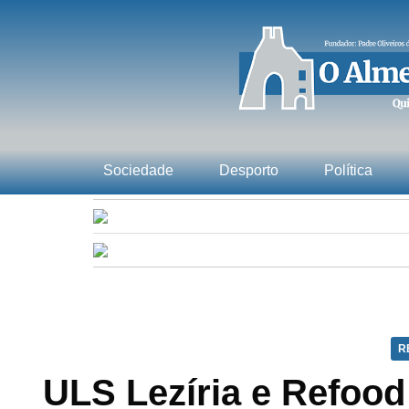
Sociedade
Desporto
Política
R
ULS Lezíria e Refoo