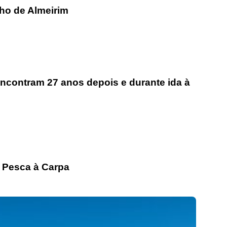
lho de Almeirim
eencontram 27 anos depois e durante ida à
 Pesca à Carpa