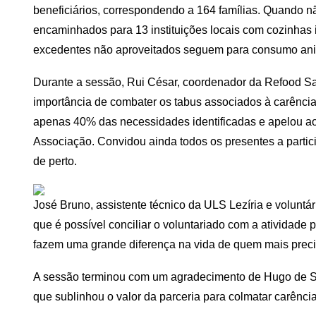
beneficiários, correspondendo a 164 famílias. Quando 
encaminhados para 13 instituições locais com cozinhas i
excedentes não aproveitados seguem para consumo anim
Durante a sessão, Rui César, coordenador da Refood Sa
importância de combater os tabus associados à carência 
apenas 40% das necessidades identificadas e apelou ao 
Associação. Convidou ainda todos os presentes a partic
de perto.
José Bruno, assistente técnico da ULS Lezíria e voluntár
que é possível conciliar o voluntariado com a atividade
fazem uma grande diferença na vida de quem mais preci
A sessão terminou com um agradecimento de Hugo de So
que sublinhou o valor da parceria para colmatar carência