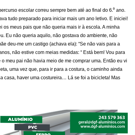
percurso escolar correu sempre bem até ao final do 6.⁰ ano.
tava tudo preparado para iniciar mais um ano letivo. E iniciei!
i os meus pais que não queria mais ir à escola. A minha
u. Eu não queria aquilo, não gostava do ambiente, não
mãe deu-me um castigo (achava ela): “Se não vais para a
2 anos, não estive com meias medidas: “ Está bem! Vou para
 e o meu pai não havia meio de me comprar uma. Então eu vi
eta, uma vez que, para ir para a costura, o caminho ainda
ha casa, haver uma costureira… Lá se foi a bicicleta! Mas