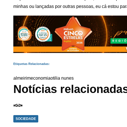
minhas ou lançadas por outras pessoas, eu cá estou p
Etiquetas Relacionadas:
almeirim
economia
otilia nunes
Notícias relacionada
SOCIEDADE