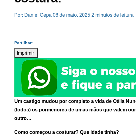
Por: Daniel Cepa
08 de maio, 2025
2 minutos de leitura
Imprimir
Um castigo mudou por completo a vida de Otília N
(todos) os pormenores de umas mãos que valem ouro 
outro…
Como começou a costurar? Que idade tinha?