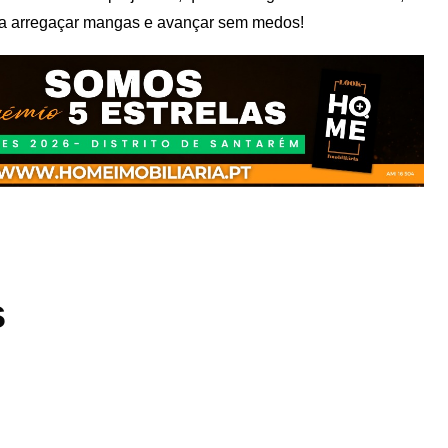
ara arregaçar mangas e avançar sem medos!
s