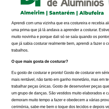
Aprendi com uma vizinha que era costureira e recebia 
uma prima que já lá andava a aprender a costurar. Estiv
muito novinha e porque dali só se saía quando os pontos
que já sabia costurar realmente bem, aprendi a fazer o c
trabalhos.
O que mais gosta de costurar?
Eu gosto de costurar e pronto! Gosto de costurar em série
mais rentável, não tanto em ganho monetário, mas em t
trabalhar peças únicas. Gosto de desenvolver peças que 
um grupo de danças. São vestidos muito elaborados e 
demoram muito tempo a fazer e obedecem a várias prova
cerimónia, sabe-me bem o toque dos tecidos e depois ve