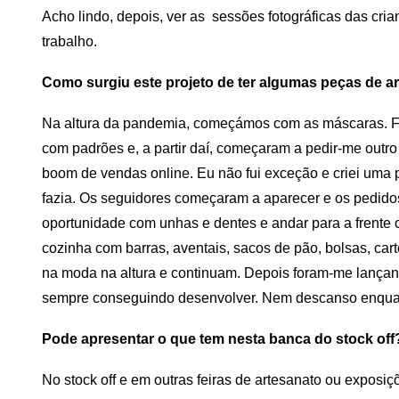
Acho lindo, depois, ver as sessões fotográficas das cri
trabalho.
Como surgiu este projeto de ter algumas peças de a
Na altura da pandemia, começámos com as máscaras. Fi
com padrões e, a partir daí, começaram a pedir-me outr
boom de vendas online. Eu não fui exceção e criei uma p
fazia. Os seguidores começaram a aparecer e os pedid
oportunidade com unhas e dentes e andar para a frente 
cozinha com barras, aventais, sacos de pão, bolsas, car
na moda na altura e continuam. Depois foram-me lançand
sempre conseguindo desenvolver. Nem descanso enquan
Pode apresentar o que tem nesta banca do stock off
No stock off e em outras feiras de artesanato ou exposi