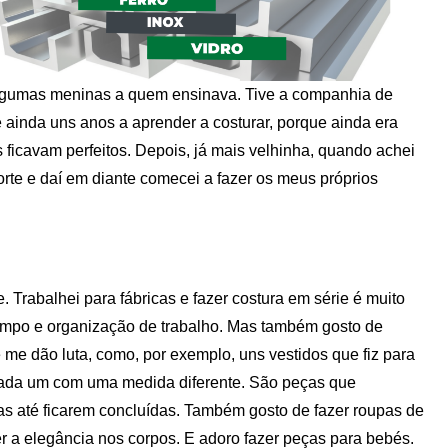
algumas meninas a quem ensinava. Tive a companhia de
e ainda uns anos a aprender a costurar, porque ainda era
 ficavam perfeitos. Depois, já mais velhinha, quando achei
orte e daí em diante comecei a fazer os meus próprios
. Trabalhei para fábricas e fazer costura em série é muito
empo e organização de trabalho. Mas também gosto de
me dão luta, como, por exemplo, uns vestidos que fiz para
cada um com uma medida diferente. São peças que
s até ficarem concluídas. Também gosto de fazer roupas de
r a elegância nos corpos. E adoro fazer peças para bebés.