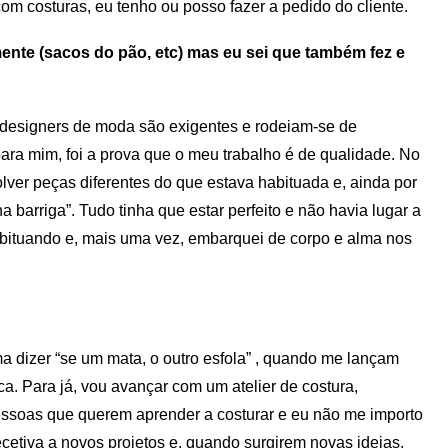
com costuras, eu tenho ou posso fazer a pedido do cliente.
ente (sacos do pão, etc) mas eu sei que também fez e
s designers de moda são exigentes e rodeiam-se de
ara mim, foi a prova que o meu trabalho é de qualidade. No
olver peças diferentes do que estava habituada e, ainda por
barriga”. Tudo tinha que estar perfeito e não havia lugar a
bituando e, mais uma vez, embarquei de corpo e alma nos
a dizer “se um mata, o outro esfola” , quando me lançam
a. Para já, vou avançar com um atelier de costura,
essoas que querem aprender a costurar e eu não me importo
etiva a novos projetos e, quando surgirem novas ideias,