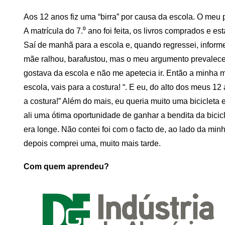
Aos 12 anos fiz uma “birra” por causa da escola. O meu 
A matrícula do 7.⁰ ano foi feita, os livros comprados e es
Saí de manhã para a escola e, quando regressei, informe
mãe ralhou, barafustou, mas o meu argumento prevalece
gostava da escola e não me apetecia ir. Então a minha 
escola, vais para a costura! “. E eu, do alto dos meus 1
a costura!” Além do mais, eu queria muito uma bicicleta
ali uma ótima oportunidade de ganhar a bendita da bicicl
era longe. Não contei foi com o facto de, ao lado da min
depois comprei uma, muito mais tarde.
Com quem aprendeu?