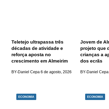
Teletejo ultrapassa três
Jovem de Alm
décadas de atividade e
projeto que 
reforça aposta no
crianças a a
crescimento em Almeirim
dos ecrãs
BY-Daniel Cepa
6 de agosto, 2026
BY-Daniel Cepa
ECONOMIA
ECONOMIA