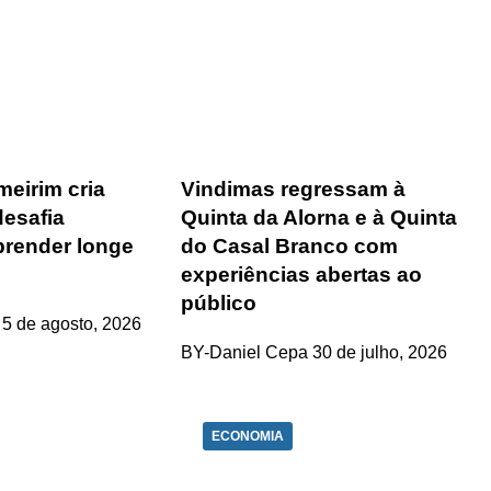
eirim cria
Vindimas regressam à
desafia
Quinta da Alorna e à Quinta
prender longe
do Casal Branco com
experiências abertas ao
público
5 de agosto, 2026
BY-Daniel Cepa
30 de julho, 2026
ECONOMIA