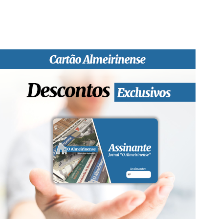
papel, edição online e nas redes sociais.