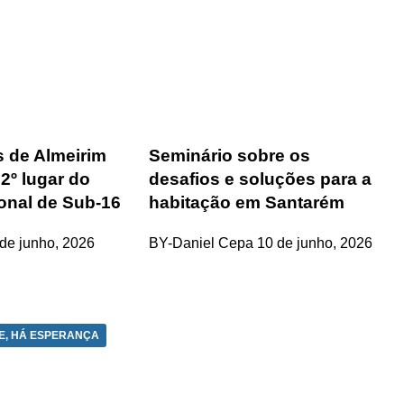
s de Almeirim
Seminário sobre os
2º lugar do
desafios e soluções para a
onal de Sub-16
habitação em Santarém
de junho, 2026
BY-Daniel Cepa
10 de junho, 2026
E, HÁ ESPERANÇA