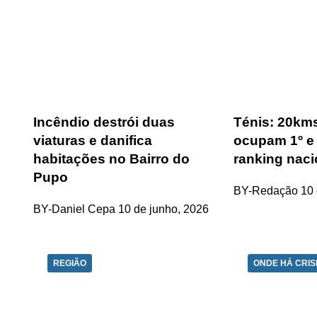
Incêndio destrói duas
Ténis: 20km
viaturas e danifica
ocupam 1º e 
habitações no Bairro do
ranking naci
Pupo
BY-Redação
10 
BY-Daniel Cepa
10 de junho, 2026
REGIÃO
ONDE HÁ CRIS