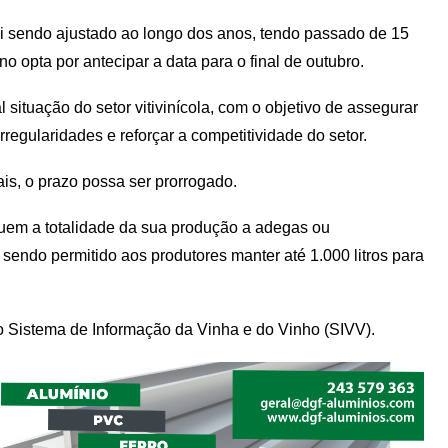
foi sendo ajustado ao longo dos anos, tendo passado de 15
 opta por antecipar a data para o final de outubro.
situação do setor vitivinícola, com o objetivo de assegurar
irregularidades e reforçar a competitividade do setor.
s, o prazo possa ser prorrogado.
eguem a totalidade da sua produção a adegas ou
endo permitido aos produtores manter até 1.000 litros para
o Sistema de Informação da Vinha e do Vinho (SIVV).