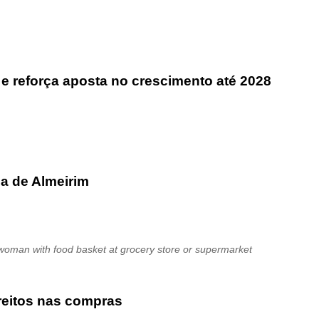
 reforça aposta no crescimento até 2028
ca de Almeirim
woman with food basket at grocery store or supermarket
reitos nas compras