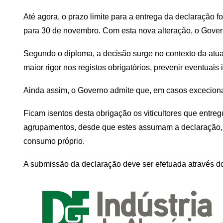
Até agora, o prazo limite para a entrega da declaração 
para 30 de novembro. Com esta nova alteração, o Governo
Segundo o diploma, a decisão surge no contexto da atual 
maior rigor nos registos obrigatórios, prevenir eventuais 
Ainda assim, o Governo admite que, em casos excecionai
Ficam isentos desta obrigação os viticultores que entr
agrupamentos, desde que estes assumam a declaração, s
consumo próprio.
A submissão da declaração deve ser efetuada através d