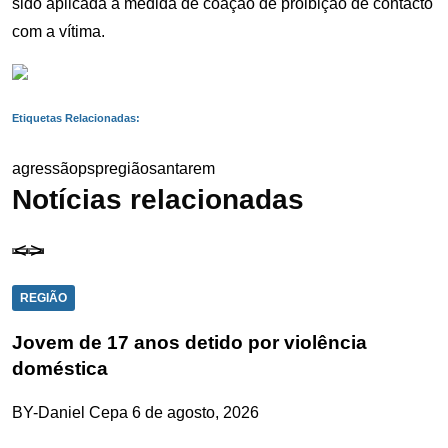
sido aplicada a medida de coação de proibição de contacto
com a vítima.
Etiquetas Relacionadas:
agressão
psp
região
santarem
Notícias relacionadas
REGIÃO
Jovem de 17 anos detido por violência
doméstica
BY-Daniel Cepa
6 de agosto, 2026