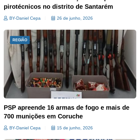
pirotécnicos no distrito de Santarém
BY-Daniel Cepa
26 de junho, 2026
REGIÃO
PSP apreende 16 armas de fogo e mais de
700 munições em Coruche
BY-Daniel Cepa
15 de junho, 2026