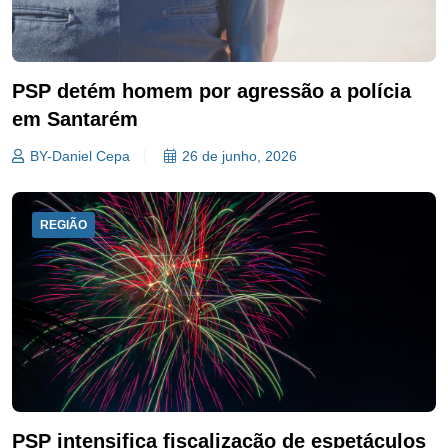
PSP detém homem por agressão a polícia
em Santarém
BY-Daniel Cepa
26 de junho, 2026
REGIÃO
PSP intensifica fiscalização de espetáculos