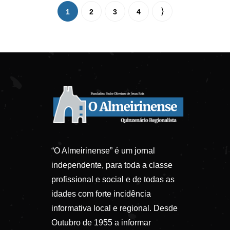
1
2
3
4
“O Almeirinense” é um jornal
independente, para toda a classe
profissional e social e de todas as
idades com forte incidência
informativa local e regional. Desde
Outubro de 1955 a informar