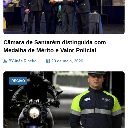
Câmara de Santarém distinguida com
Medalha de Mérito e Valor Policial
BY-Inês Ribeiro
20 de maio, 2026
REGIÃO