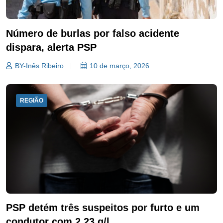
Número de burlas por falso acidente
dispara, alerta PSP
BY-Inês Ribeiro
10 de março, 2026
REGIÃO
PSP detém três suspeitos por furto e um
condutor com 2,23 g/l