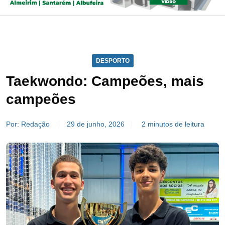
DESPORTO
Taekwondo: Campeões, mais
campeões
Por: Redação
29 de junho, 2026
2 minutos de leitura