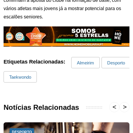
confirmam a aposta do clube na formação de base, com
vários atletas mais jovens já a mostrar potencial para os
escalões seniores.
Etiquetas Relacionadas:
Almeirim
Desporto
Taekwondo
Notícias Relacionadas
DESPORTO