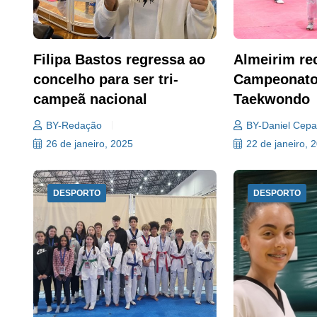
Filipa Bastos regressa ao
Almeirim re
concelho para ser tri-
Campeonato
campeã nacional
Taekwondo
BY-Redação
BY-Daniel Cep
26 de janeiro, 2025
22 de janeiro, 
DESPORTO
DESPORTO