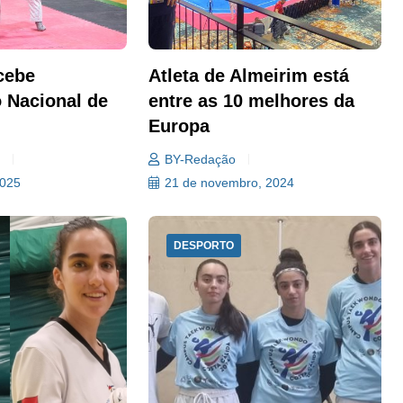
cebe
Atleta de Almeirim está
 Nacional de
entre as 10 melhores da
Europa
a
BY-Redação
2025
21 de novembro, 2024
DESPORTO