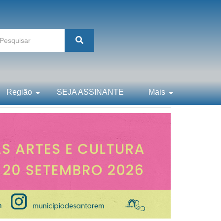
Região
SEJA ASSINANTE
Mais