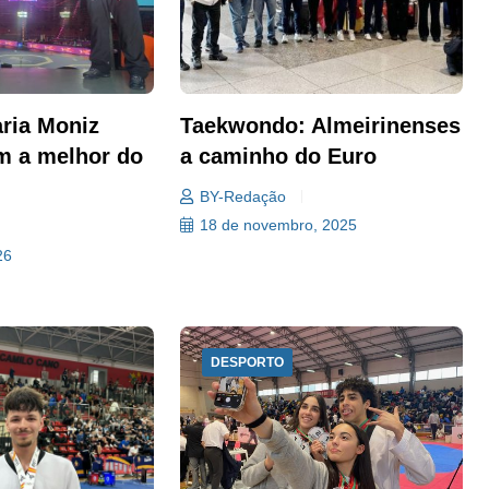
ria Moniz
Taekwondo: Almeirinenses
m a melhor do
a caminho do Euro
BY-Redação
18 de novembro, 2025
26
DESPORTO