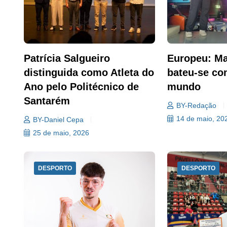
Patrícia Salgueiro
Europeu: Ma
distinguida como Atleta do
bateu-se co
Ano pelo Politécnico de
mundo
Santarém
BY-Redação
14 de maio, 20
BY-Daniel Cepa
25 de maio, 2026
DESPORTO
DESPORTO