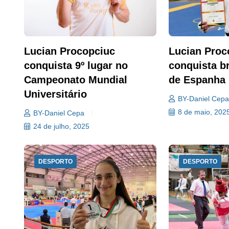
Lucian Procopciuc
Lucian Proc
conquista 9º lugar no
conquista b
Campeonato Mundial
de Espanha
Universitário
BY-Daniel Cep
8 de maio, 202
BY-Daniel Cepa
24 de julho, 2025
DESPORTO
DESPORTO