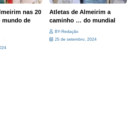
Almeirim nas 20
Atletas de Almeirim a
o mundo de
caminho … do mundial
BY-Redação
25 de setembro, 2024
a
2024