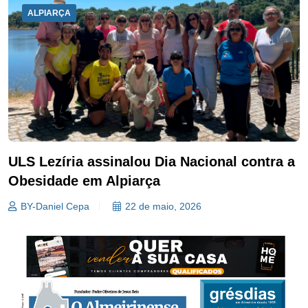
ALPIARÇA
ULS Lezíria assinalou Dia Nacional contra a
Obesidade em Alpiarça
BY-Daniel Cepa
22 de maio, 2026