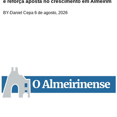
e reforça aposta no crescimento em Almeirim
BY-Daniel Cepa
6 de agosto, 2026
“O Almeirinense” é um jornal independente, para toda a classe