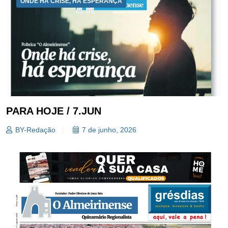
ONDE HÁ CRISE, HÁ ESPERANÇA
PARA HOJE / 7.JUN
BY-Redação
7 de junho, 2026