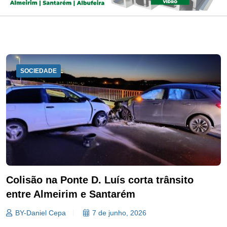
SOCIEDADE
Colisão na Ponte D. Luís corta trânsito
entre Almeirim e Santarém
BY-Daniel Cepa
7 de junho, 2026