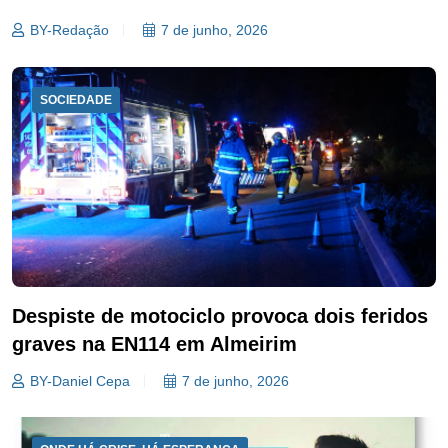
BY-Redação
7 de junho, 2026
SOCIEDADE
Despiste de motociclo provoca dois feridos
graves na EN114 em Almeirim
BY-Daniel Cepa
7 de junho, 2026