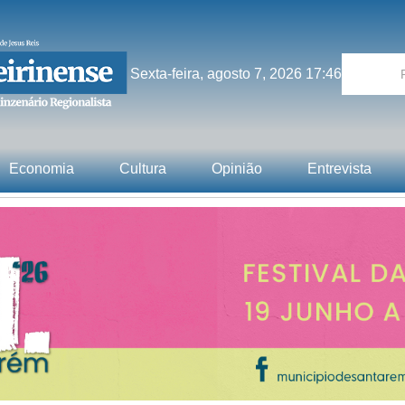
Sexta-feira, agosto 7, 2026 17:46
Economia
Cultura
Opinião
Entrevista