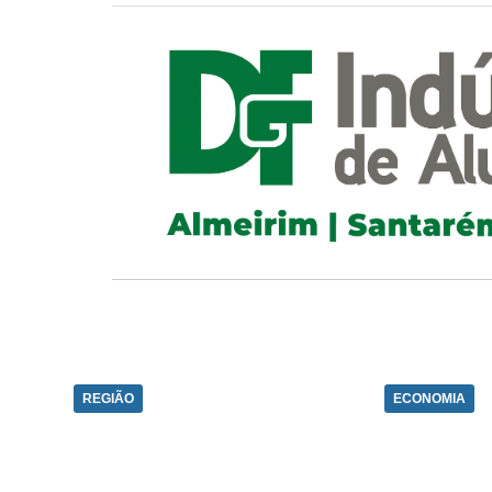
REGIÃO
ECONOMIA