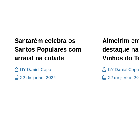
Santarém celebra os
Almeirim e
Santos Populares com
destaque na
arraial na cidade
Vinhos do T
BY-Daniel Cepa
BY-Daniel Cep
22 de junho, 2024
22 de junho, 2