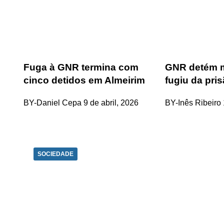
Fuga à GNR termina com
GNR detém m
cinco detidos em Almeirim
fugiu da pris
BY-Daniel Cepa
9 de abril, 2026
BY-Inês Ribeiro
SOCIEDADE