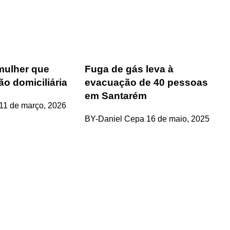
ulher que
Fuga de gás leva à
ão domiciliária
evacuação de 40 pessoas
em Santarém
11 de março, 2026
BY-Daniel Cepa
16 de maio, 2025