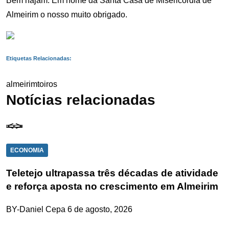
Bem hajam. Em nome da Santa Casa de Misericórdia de
Almeirim o nosso muito obrigado.
Etiquetas Relacionadas:
almeirim
toiros
Notícias relacionadas
ECONOMIA
Teletejo ultrapassa três décadas de atividade
e reforça aposta no crescimento em Almeirim
BY-Daniel Cepa
6 de agosto, 2026