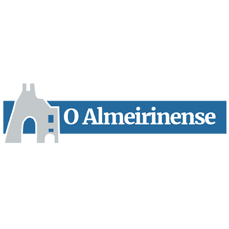
“O Almeirinense” é um jornal independente, para toda a classe
profissional e social e de todas as idades com forte incidência
informativa local e regional. Desde Outubro de 1955 a informar
sobretudo almeirinenses mas também os nossos concelhos
vizinhos, o nosso Quinzenário está, no presente, apostado na