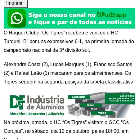
Imprimir
O Hóquei Clube “Os Tigres” recebeu e venceu o HC
Turquel “B” por uns expressivos 6-1, na primeira jornada do
campeonato nacional da 3ª divisão sul.
Alexandre Costa (2), Lucas Marques (1), Francisco Santos
(2) e Rafael Leão (1) marcaram para os almeirinenses. Os
Tigres seguem na segunda posição da tabela classificativa.
Na próxima jornada, o HC “Os Tigres” visitam o GCC “Os
Corujas”, no sábado, dia 12 de outubro, pelas 18h00, em