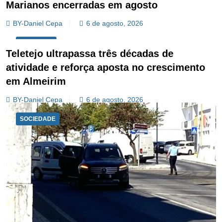
Marianos encerradas em agosto
BY-Daniel Cepa
6 de agosto, 2026
ECONOMIA
Teletejo ultrapassa três décadas de
atividade e reforça aposta no crescimento
em Almeirim
BY-Daniel Cepa
6 de agosto, 2026
SOCIEDADE