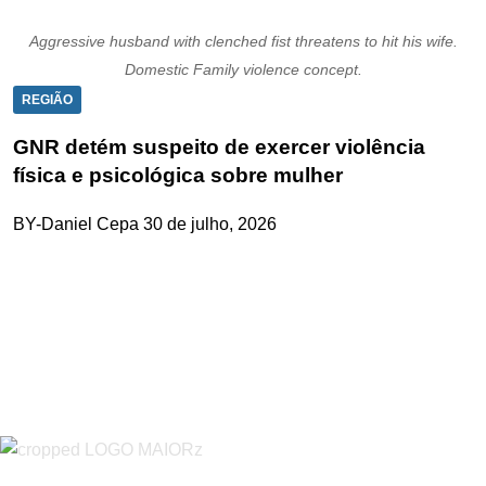
Aggressive husband with clenched fist threatens to hit his wife.
Domestic Family violence concept.
REGIÃO
GNR detém suspeito de exercer violência
física e psicológica sobre mulher
BY-Daniel Cepa
30 de julho, 2026
“O Almeirinense” é um jornal independente, para toda a classe