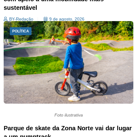
sustentável
BY-Redação
9 de agosto, 2026
POLÍTICA
Foto ilustrativa
Parque de skate da Zona Norte vai dar lugar
a um pumptrack