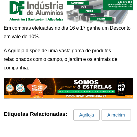
Em compras efetuadas no dia 16 e 17 ganhe um Desconto
em vale de 10%.
A Agriloja dispõe de uma vasta gama de produtos
relacionados com o campo, o jardim e os animais de
companhia.
Etiquetas Relacionadas:
Agriloja
Almeirim