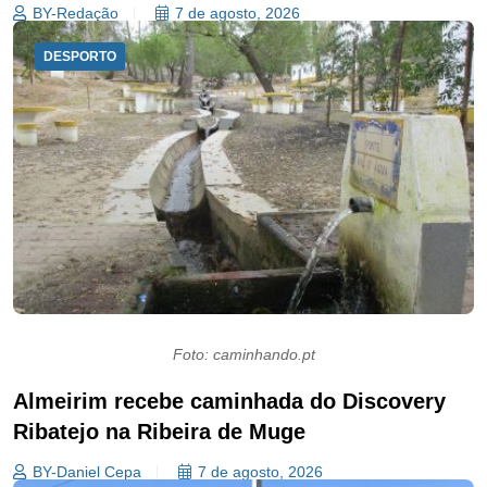
BY-Redação
7 de agosto, 2026
DESPORTO
Foto: caminhando.pt
Almeirim recebe caminhada do Discovery
Ribatejo na Ribeira de Muge
BY-Daniel Cepa
7 de agosto, 2026