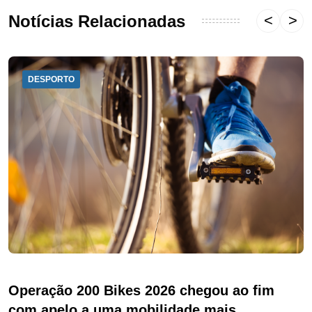
Notícias Relacionadas
DESPORTO
Operação 200 Bikes 2026 chegou ao fim
com apelo a uma mobilidade mais