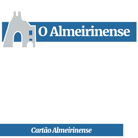
“O Almeirinense” é um jornal independente, para toda a classe
profissional e social e de todas as idades com forte incidência
informativa local e regional. Desde Outubro de 1955 a informar
sobretudo almeirinenses mas também os nossos concelhos
vizinhos, o nosso Quinzenário está, no presente, apostado na
qualidade de informação em todas as suas vertentes, na
edição papel, edição online e nas redes sociais.