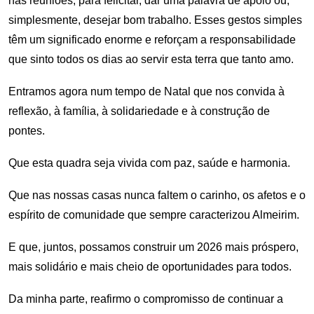
nas reuniões, para felicitar, dar uma palavra de apoio ou,
simplesmente, desejar bom trabalho. Esses gestos simples
têm um significado enorme e reforçam a responsabilidade
que sinto todos os dias ao servir esta terra que tanto amo.
Entramos agora num tempo de Natal que nos convida à
reflexão, à família, à solidariedade e à construção de
pontes.
Que esta quadra seja vivida com paz, saúde e harmonia.
Que nas nossas casas nunca faltem o carinho, os afetos e o
espírito de comunidade que sempre caracterizou Almeirim.
E que, juntos, possamos construir um 2026 mais próspero,
mais solidário e mais cheio de oportunidades para todos.
Da minha parte, reafirmo o compromisso de continuar a