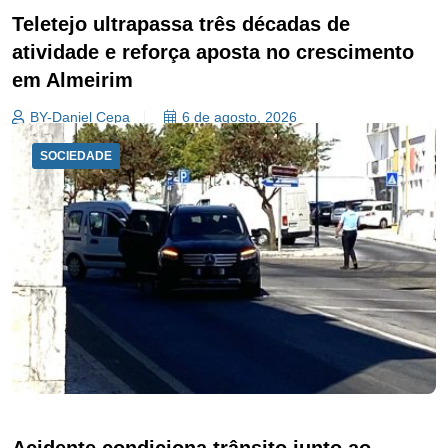
Teletejo ultrapassa três décadas de
atividade e reforça aposta no crescimento
em Almeirim
BY-Daniel Cepa
6 de agosto, 2026
SOCIEDADE
Acidente condiciona trânsito junto ao